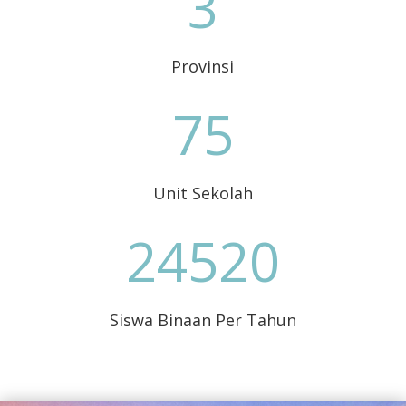
3
Provinsi
75
Unit Sekolah
24520
Siswa Binaan Per Tahun