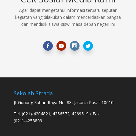
Agar dapat mengetahui informasi terbaru seputar
kegiatan yang dilakukan dalam mencerdaskan bangsa
dan mendidik siswa-siswi masa depan negeri ini
Sekolah Strada
Jl. Gunung Sahari Raya No. 88, Jakarta Pusat 10610
Tel. (021)-4204821; 4256572; 4269519 / Fax.
(021)-4258809