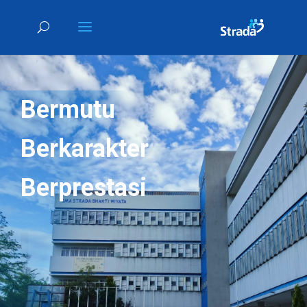
Bermutu
Berkarakter
Berprestasi